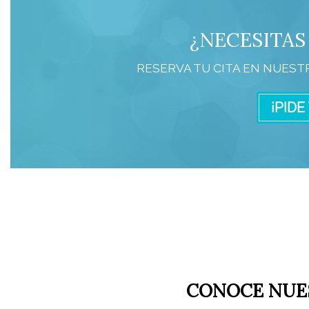
¿NECESITAS
RESERVA TU CITA EN NUEST
¡PIDE
CONOCE NUE