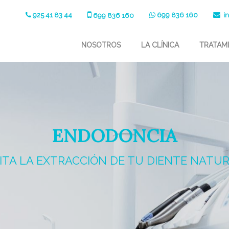
925 41 83 44
699 836 160
in
699 836 160
NOSOTROS
LA CLÍNICA
TRATAM
ENDODONCIA
ITA LA EXTRACCIÓN DE TU DIENTE NATU