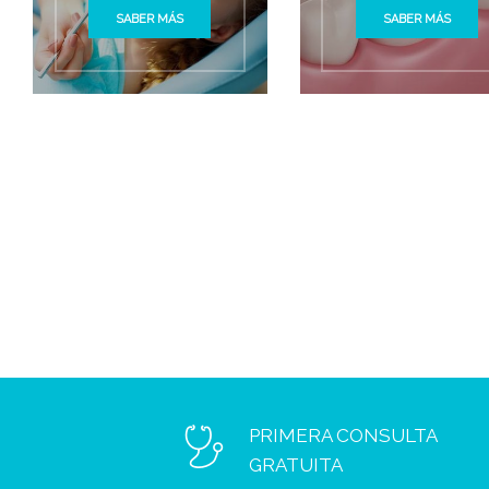
SABER MÁS
SABER MÁS
PRIMERA CONSULTA
GRATUITA