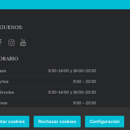
ÍGUENOS:
ORARIO
nes
9:30-14:00 y 16:00-20:30
rtes
9:30 - 20:30
ércoles
9:30-14:00 y 16:00-20:30
eves
9:30 - 20:30
ernes
9:30-14:00 y 16:00-20:30
tar cookies
Rechazar cookies
Configuración