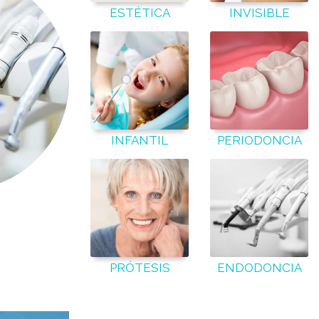
ESTÉTICA
INVISIBLE
INFANTIL
PERIODONCIA
PRÓTESIS
ENDODONCIA