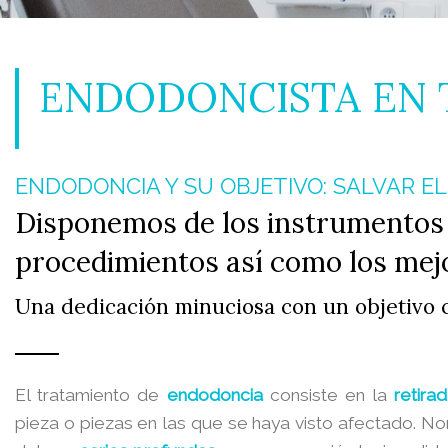
ENDODONCISTA EN
ENDODONCIA Y SU OBJETIVO: SALVAR EL
Disponemos de los instrumentos
procedimientos así como los mejo
Una dedicación minuciosa con un objetivo cla
El tratamiento de
endodoncia
consiste en la
retira
pieza o piezas en las que se haya visto afectado. N