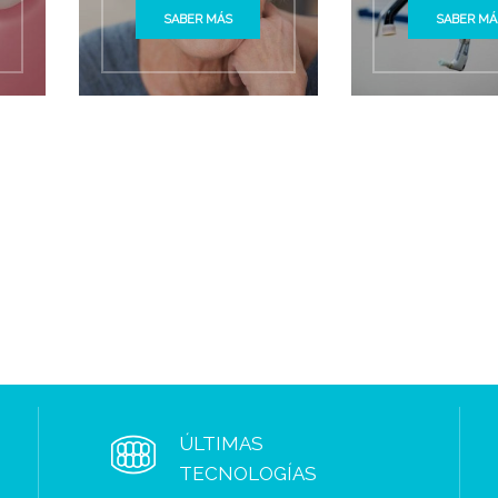
SABER MÁS
SABER MÁ
ÚLTIMAS
TECNOLOGÍAS