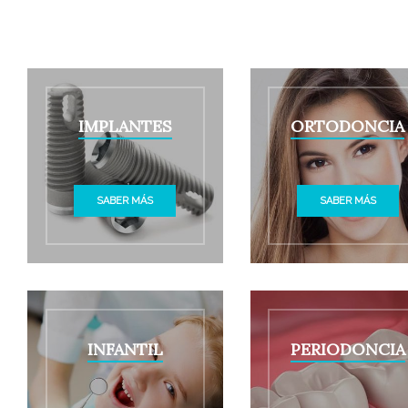
IMPLANTES
ORTODONCIA
SABER MÁS
SABER MÁS
INFANTIL
PERIODONCIA