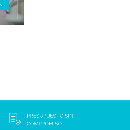
S
PRESUPUESTO SIN
COMPROMISO