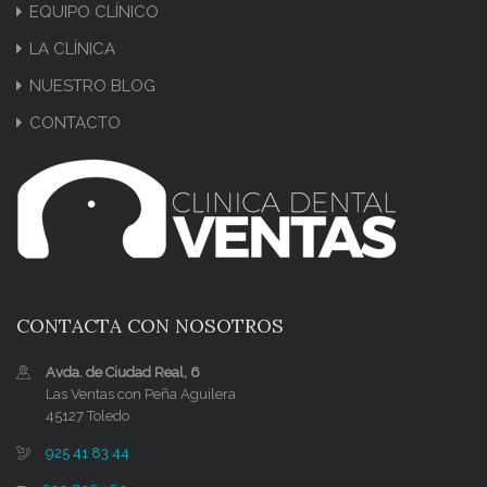
EQUIPO CLÍNICO
LA CLÍNICA
NUESTRO BLOG
CONTACTO
CONTACTA CON NOSOTROS
Avda. de Ciudad Real, 6
Las Ventas con Peña Aguilera
45127 Toledo
925 41 83 44