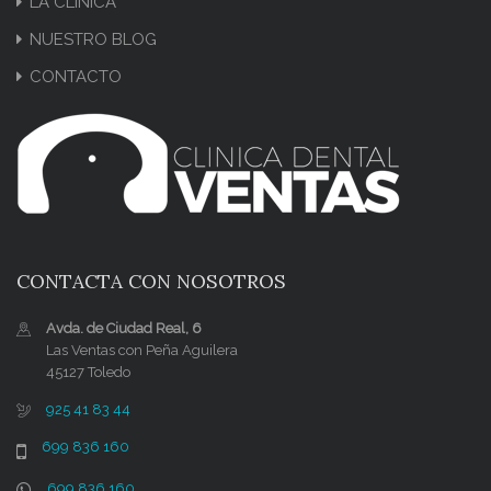
LA CLÍNICA
NUESTRO BLOG
CONTACTO
CONTACTA CON NOSOTROS
Avda. de Ciudad Real, 6
Las Ventas con Peña Aguilera
45127 Toledo
925 41 83 44
699 836 160
699 836 160